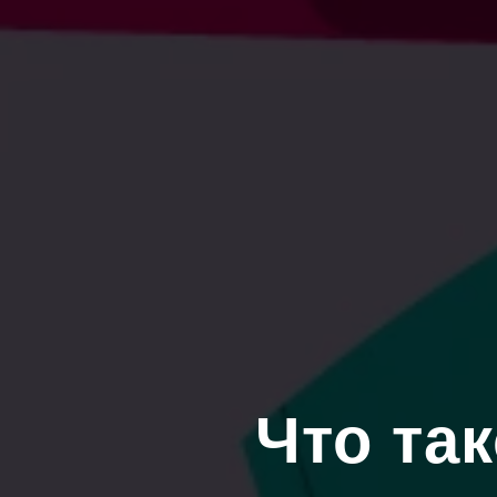
Что та