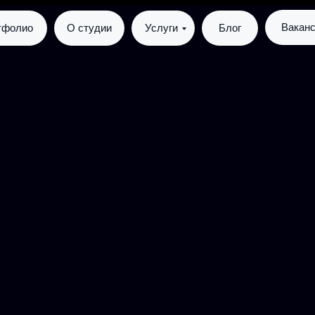
Вакан
тфолио
О студии
Услуги
Блог