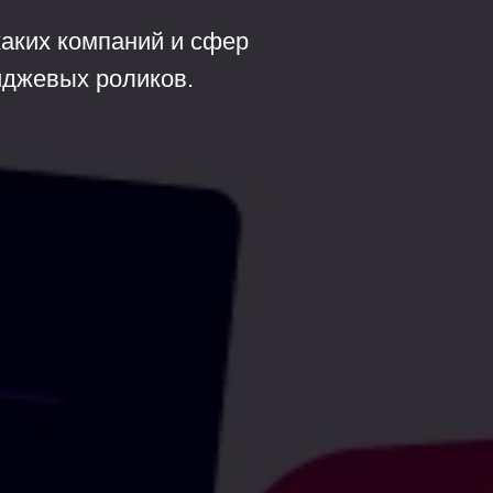
каких компаний и сфер
иджевых роликов.