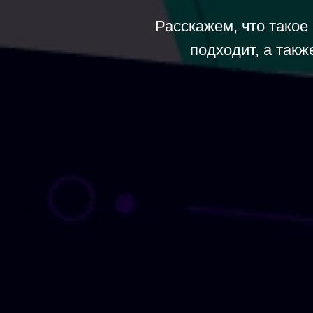
Расскажем, что такое
подходит, а так