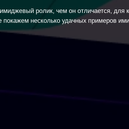
 имиджевый ролик, чем он отличается, для 
же покажем несколько удачных примеров им