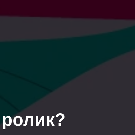
 ролик?