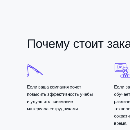
Почему стоит зак
Если ваша компания хочет
Если ва
повысить эффективность учебы
обучает
и улучшить понимание
различ
материала сотрудниками.
техноло
сократи
время.