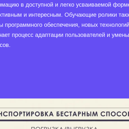
мацию в доступной и легко усваиваемой форме
тивным и интересным. Обучающие ролики так
ы программного обеспечения, новых технологий
чает процесс адаптации пользователей и умен
сов.