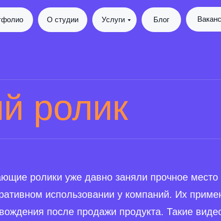
Вакан
тфолио
О студии
Услуги
Блог
й ролик
ющие ролики уже давно заняли прочное место 
ративном использовании у компаний. Их приме
вождения после продажи продукта. Такие виде