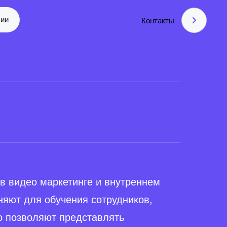
сии
Контакты
в видео маркетинге и внутреннем
няют для обучения сотрудников,
о позволяют представлять