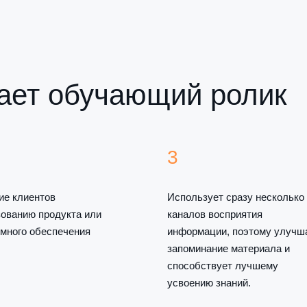
ает обучающий ролик
3
ие клиентов
Использует сразу несколько
ованию продукта или
каналов восприятия
много обеспечения
информации, поэтому улучш
запоминание материала и
способствует лучшему
усвоению знаний.