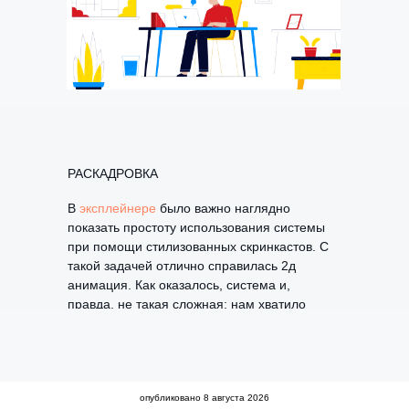
РАСКАДРОВКА
В
эксплейнере
было важно наглядно
показать простоту использования системы
при помощи стилизованных скринкастов. С
такой задачей отлично справилась 2д
анимация. Как оказалось, система и,
правда, не такая сложная: нам хватило
пары часов, чтобы разобраться во всех ее
многочисленных функциях и создать
необходимый рекламный ролик.
опубликовано
8 августа 2026