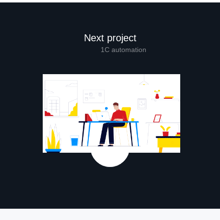
Next project
1C automation