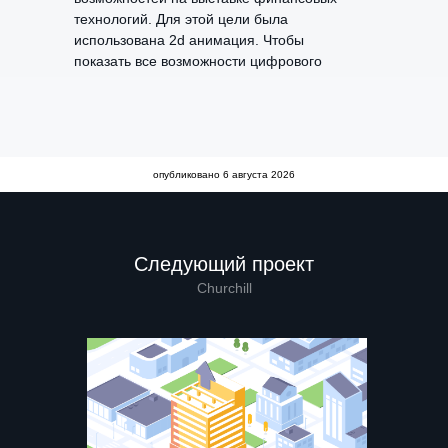
технологий. Для этой цели была
использована 2d анимация. Чтобы
показать все возможности цифрового
помощника, в рекламном ролике были
созданы примеры использования
приложения.
опубликовано
6 августа 2026
Следующий проект
Churchill