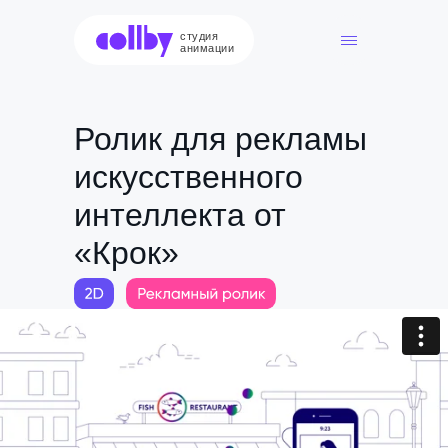
студия
анимации
Ролик для рекламы
искусственного
интеллекта от
«Крок»