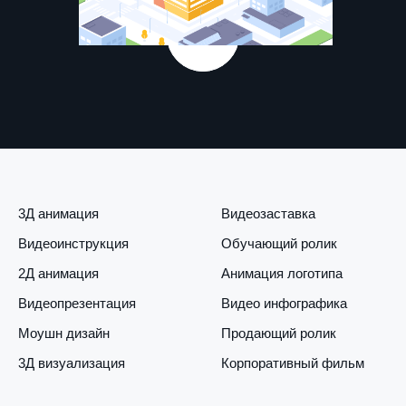
3Д анимация
Видеозаставка
Видеоинструкция
Обучающий ролик
2Д анимация
Анимация логотипа
Видеопрезентация
Видео инфографика
Моушн дизайн
Продающий ролик
3Д визуализация
Корпоративный фильм